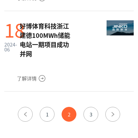
18
好博体育科技浙江
建德100MWh储能
电站一期项目成功
2024-
06
并网
了解详情
1
2
3